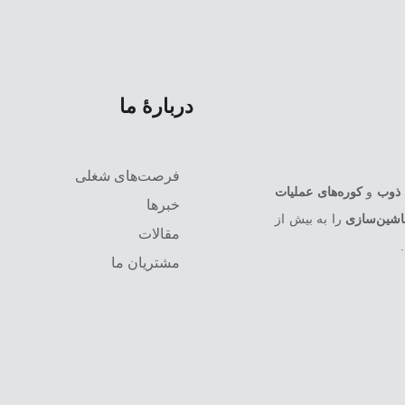
دربارۀ ما
فرصت‌های شغلی
 ذوب
و
کوره‌های عملیات
خبرها
شین‌سازی
را به بیش از
مقالات
مشتریان ما