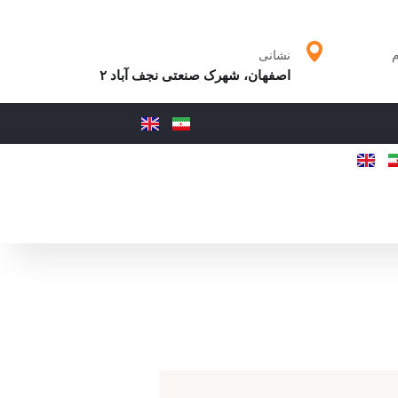
م
نشانی
اصفهان، شهرک صنعتی نجف آباد ۲