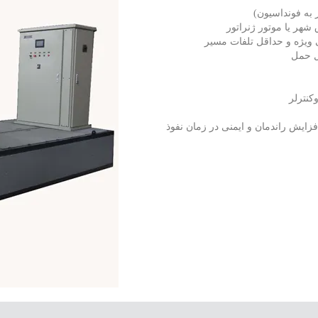
 به فونداسیون)
شهر یا موتور ژنراتور
 ویژه و حداقل تلفات مسیر
ل حمل
 ۵ میلی‌متر جهت افزایش راندمان و ایمنی در زمان نفوذ